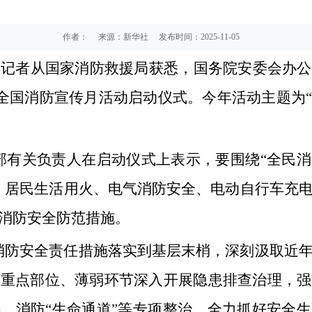
作者：
来源：新华社
发布时间：2025-11-05
。记者从国家消防救援局获悉，国务院安委会办
5年全国消防宣传月活动启动仪式。今年活动主题
部有关负责人在启动仪式上表示，要围绕“全民
、居民生活用火、电气消防安全、电动自行车充
消防安全防范措施。
消防安全责任措施落实到基层末梢，深刻汲取近
、重点部位、薄弱环节深入开展隐患排查治理，强
、消防“生命通道”等专项整治。全力抓好安全