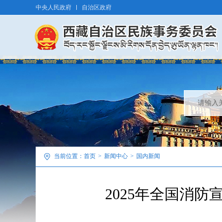
中央人民政府
自治区政府
当前位置：
首页
>
新闻中心
>
国内新闻
2025年全国消