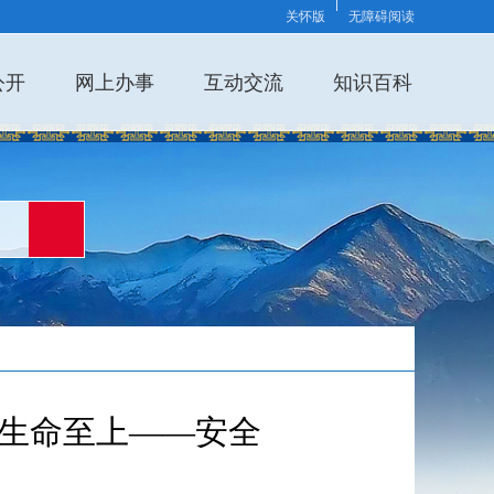
关怀版
无障碍阅读
公开
网上办事
互动交流
知识百科
、生命至上——安全