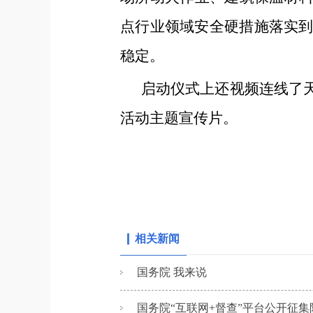
点行业领域安全硬措施落实
稳定。
启动仪式上还视频连线了
活动主题宣传片。
相关新闻
国务院 我来说
国务院“互联网+督查”平台公开征集