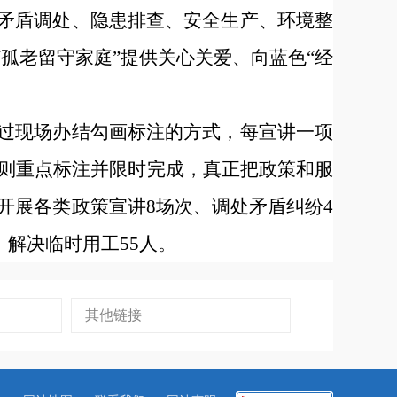
、矛盾调处、隐患排查、安全生产、环境整
孤老留守家庭”提供关心关爱、向蓝色“经
通过现场办结勾画标注的方式，每宣讲一项
则重点标注并限时完成，真正把政策和服
开展各类政策宣讲8场次、调处矛盾纠纷4
、解决临时用工55人。
其他链接