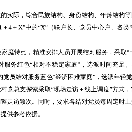
大的实际，综合民族结构、身份结构、年龄结构等
1＋4＋X”中的“X”（联户长、党员中心户、各
家庭特点，精准安排人员开展结对服务，采取“一对
对服务红色“相对不稳定家庭”，选派时间充足、
的党员结对服务蓝色“经济困难家庭”，选派年轻党
村党总支探索采取“现场走访＋线上调度”方式
调整走访频次。同时，要求各结对党员每周定时上
策提供参考依据。