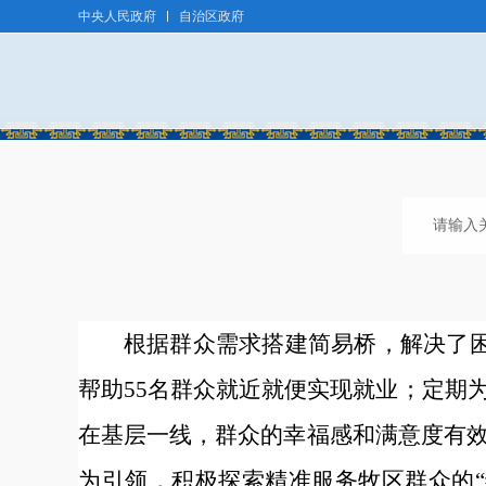
中央人民政府
自治区政府
根据群众需求搭建简易桥，解决了
帮助55名群众就近就便实现就业；定期
在基层一线，群众的幸福感和满意度有
为引领，积极探索精准服务牧区群众的“