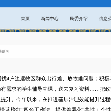
首页
新闻中心
民委介绍
信息
困扰4户边远牧区群众出行难、放牧难问题；积极
为有需求的学生辅导功课，送去复习资料……把
效提升。今年以来，在推进基层治理效能提升过程
绿蓝橙红”四色工作法，提供差异化“共性＋个