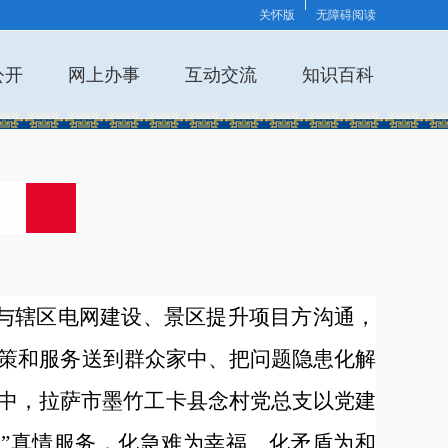
关怀版
无障碍阅读
公开
网上办事
互动交流
知识百科
与辖区电网建设、景区提升项目方沟通，
政策和服务送到群众家中、把问题隐患化解
中，拉萨市墨竹工卡县念村党总支以党建
性”真情服务，化急难为幸福、化矛盾为和