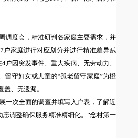
周调度会，精准研判各家庭主要需求，并
197户家庭进行对应划分并进行精准差异赋
注4户因突发事件、重大疾病、无劳动力、
、留守妇女或儿童的“孤老留守家庭”为橙
覆盖、无遗漏。
开展一次全面的调查并填写入户表，了解近
动态调整确保服务精准精细化。”念村第一