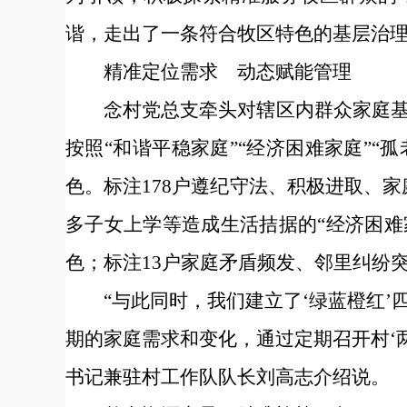
谐，走出了一条符合牧区特色的基层治
精准定位需求 动态赋能管理
念村党总支牵头对辖区内群众家庭
按照“和谐平稳家庭”“经济困难家庭”“
色。标注178户遵纪守法、积极进取、
多子女上学等造成生活拮据的“经济困难
色；标注13户家庭矛盾频发、邻里纠纷
“与此同时，我们建立了‘绿蓝橙红
期的家庭需求和变化，通过定期召开村‘
书记兼驻村工作队队长刘高志介绍说。