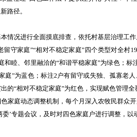
理新路径。
基本情况进行全面摸底排查，依托村基层治理工作
孤老留守家庭”“相对不稳定家庭”四个类型对全村
家庭和睦、邻里融洽的“和谐平稳家庭”为绿色；标
家庭”为蓝色；标注2户有留守或失独、孤寡老人
突出的“相对不稳定家庭”为红色，实现赋色管理全
’四色家庭动态调整机制，每个月深入农牧民群众
两委’专题会议，及时对四色家庭户进行调整，以