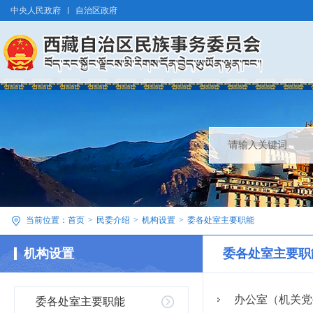
中央人民政府
自治区政府
当前位置：
首页
>
民委介绍
>
机构设置
>
委各处室主要职能
机构设置
委各处室主要职
办公室（机关党
委各处室主要职能