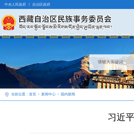
中央人民政府
自治区政府
当前位置：
首页
>
新闻中心
>
国内新闻
习近