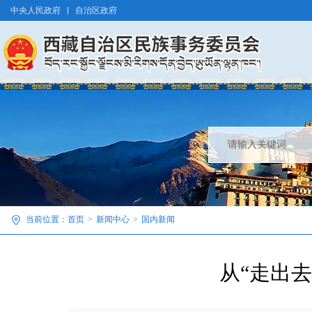
中央人民政府
自治区政府
当前位置：
首页
>
新闻中心
>
国内新闻
从“走出去