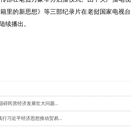
典籍里的新思想》等三部纪录片在老挝国家电视台
陆续播出。
阻碍民营经济发展壮大问题...
行习近平经济思想推动贸易...