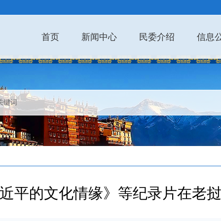
首页
新闻中心
民委介绍
信息
近平的文化情缘》等纪录片在老