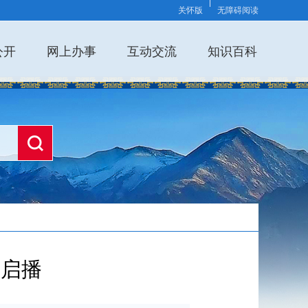
关怀版
无障碍阅读
公开
网上办事
互动交流
知识百科
挝启播