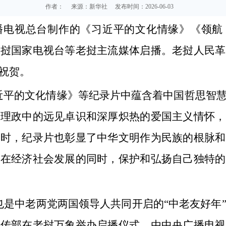
作者：
来源：新华社
发布时间：2026-06-03
广播电视总台制作的《习近平的文化情缘》《领航
老挝国家电视台等老挝主流媒体启播。老挝人民革
祝贺。
近平的文化情缘》等纪录片中蕴含着中国哲思智
国理政中的远见卓识和深厚炽热的爱国主义情怀，
同时，纪录片也彰显了中华文明作为民族的根脉和
挝在经济社会发展的同时，保护和弘扬自己独特的
也是中老两党两国领导人共同开启的“中老友好年”
宣传部在老挝万象举办启播仪式。由中央广播电视