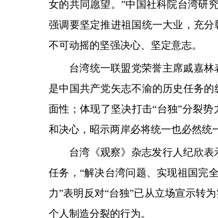
女的共同愿望。”中国社科院台湾研究
强调要坚定推进祖国统一大业，充分
不可动摇的坚强决心、坚定意志。
台湾统一联盟党荣誉主席戚嘉林
是中国共产党矢志不渝的历史任务的
面性；体现了坚决打击“台独”分裂
和决心，昭示两岸必将统一也必然统
台湾《观察》杂志发行人纪欣表
任务，“解决台湾问题、实现祖国完全
力”表明反对“台独”已从立场宣示转
个人制造分裂的行为。