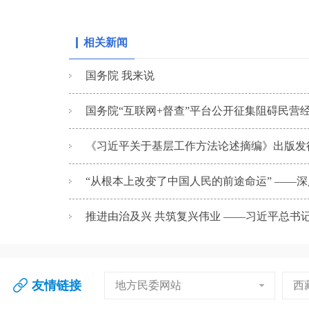
相关新闻
国务院 我来说
国务院“互联网+督查”平台公开征集阻碍民营经
《习近平关于基层工作方法论述摘编》出版发
“从根本上改变了中国人民的前途命运” ——深入
推进由治及兴 共筑复兴伟业 ——习近平总书记
友情链接
地方民委网站
西