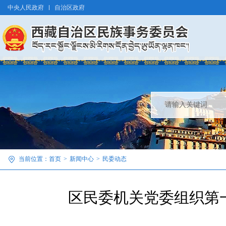
中央人民政府
自治区政府
当前位置：
首页
>
新闻中心
>
民委动态
区民委机关党委组织第