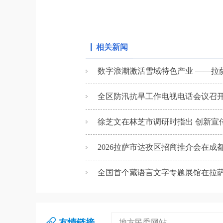
相关新闻
数字浪潮激活雪域特色产业 ——拉萨
全区防汛抗旱工作电视电话会议召开
徐芝文在林芝市调研时指出 创新宣
2026拉萨市达孜区招商推介会在成
全国首个藏语言文字专题展馆在拉
友情链接
地方民委网站