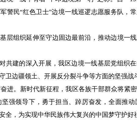
军警民“红色卫士”边境一线巡逻志愿服务队，
的基层组织延伸至守边固边最前沿，推动边境一线
结对共建的深入开展，我区边境一线基层党组织
守卫边疆领土、开展反分裂斗争等方面的坚强战
砥砺奋进。新时代新征程，我区各族干部群众将紧
的坚强领导下，勇于担当、踔厉奋发，全面推动
安全，为实现中华民族伟大复兴的中国梦守护好