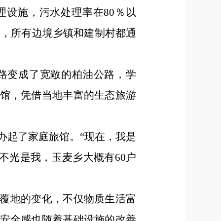
处理设施，污水处理率在80％以
面，所有边境乡镇和建制村都通
路变成了宽敞的柏油公路，学
馆，凭借当地丰富的生态旅游
。
他办起了家庭旅馆。“现在，我是
不光是我，玉麦乡大概有60户
覆地的变化，不仅物质生活富
安全感也随着基础设施的改善