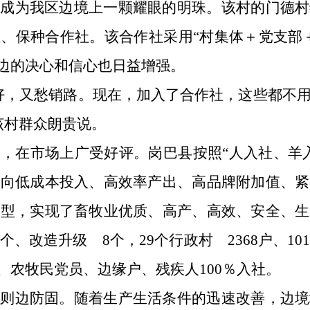
已成为我区边境上一颗耀眼的明珠。该村的门德村
、保种合作社。该合作社采用“村集体＋党支部
护边的决心和信心也日益增强。
好，又愁销路。现在，加入了合作社，这些都不
该村群众朗贵说。
，在市场上广受好评。岗巴县按照“人入社、羊
业向低成本投入、高效率产出、高品牌附加值、紧
转型，实现了畜牧业优质、高产、高效、安全、生
个、改造升级 8个，29个行政村 2368户、10
、农牧民党员、边缘户、残疾人100％入社。
富则边防固。随着生产生活条件的迅速改善，边境