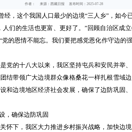
作者：
来源：西藏日报
发布时间：2025-07-28
曾经，这个我国人口最少的边境“三人乡”，如今已
，人们的生活也更富、更好了。”回顾自治区成立
“党的恩情不能忘。我们要把感党恩化作守边的
别是党的十八大以来，我区坚持屯兵和安民并举
，团结带领广大边境群众像格桑花一样扎根雪域边
建设和边境地区经济社会发展，确保了边防巩固、
设，确保边防巩固
心关怀下，我区大力推进乡村振兴战略，加快边境