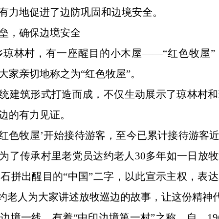
有力地促进了边防巩固和边境安全。
垒，确保边境安全
乡琼林村，有一座醒目的小木屋——“红色牧屋”
大家亲切地称之为“红色牧屋”。
传统建筑形式打造而成，不仅生动展示了琼林村
边的有力见证。
新的‘红色牧屋’开始接待游客，至今已累计接待游客
是为了传承村里老党员达约老人30多年如一日放
石拼出醒目的“中国”二字，以此宣示主权，表
达约老人为大家讲述放牧巡边的故事，让这份精神
边境一线，有着“中印边境第一村”之称。自 19