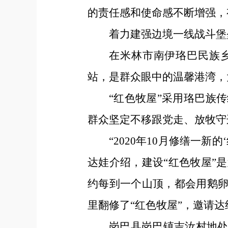
的责任感和使命感不断增强，
着力建强边境一线战斗堡
在米林市南伊珞巴民族
站，是群众眼中的温馨港湾，
“红色牧屋”采用珞巴族
群众坚定不移跟党走、放牧守
“2020年10月修缮一
达娃介绍，建设“红色牧屋”
约每到一个山顶，都会用鹅卵
里翻修了“红色牧屋”，邀请
岗巴县岗巴镇吉汝村地处