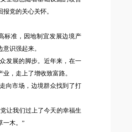
回报党的关心关怀。
高标准，因地制宜发展边境产
边意识强起来。
众发展的脚步。近年来，在一
产业，走上了增收致富路。
品走向市场，边境群众找到了打
是党让我们过上了今天的幸福生
草一木。”