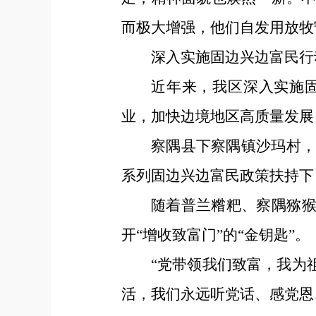
而极大增强，他们自发用放牧
深入实施固边兴边富民行
近年来，我区深入实施
业，加快边境地区高质量发展
察隅县下察隅镇沙玛村
系列固边兴边富民政策扶持下
随着普兰糌粑、察隅猕猴
开“增收致富门”的“金钥匙”。
“党带领我们致富，我为
活，我们永远听党话、感党恩