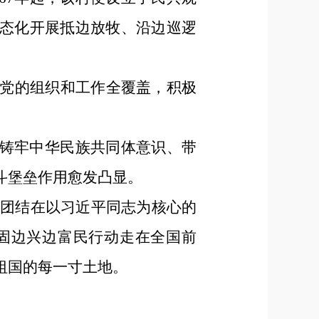
常态化开展抵边放牧、沿边巡逻
党的组织和工作全覆盖，积极
在铸牢中华民族共同体意识、带
斗堡垒作用愈发凸显。
密团结在以习近平同志为核心的
固边兴边富民行动走在全国前
祖国的每一寸土地。