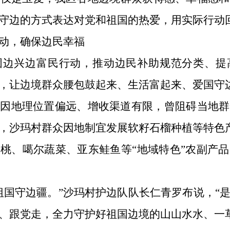
守边的方式表达对党和祖国的热爱，用实际行动
动，确保边民幸福
固边兴边富民行动，推动边民补助规范分类、提
，让边境群众腰包鼓起来、生活富起来、爱国守
，因地理位置偏远、增收渠道有限，曾阻碍当地群
，沙玛村群众因地制宜发展软籽石榴种植等特色
桃、噶尔蔬菜、亚东鲑鱼等“地域特色”农副产
祖国守边疆。”沙玛村护边队队长仁青罗布说，“
、跟党走，全力守护好祖国边境的山山水水、一