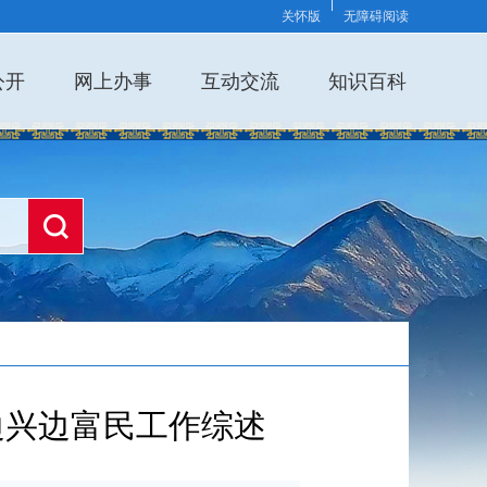
关怀版
无障碍阅读
公开
网上办事
互动交流
知识百科
边兴边富民工作综述