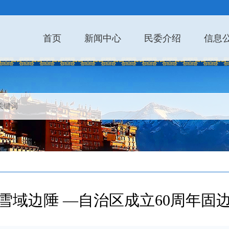
首页
新闻中心
民委介绍
信息
雪域边陲 —自治区成立60周年固