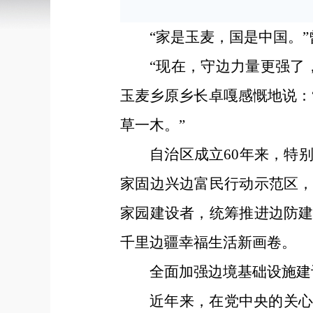
“家是玉麦，国是中国。”
“现在，守边力量更强了
玉麦乡原乡长卓嘎感慨地说：
草一木。”
自治区成立60年来，特
家固边兴边富民行动示范区
家园建设者，统筹推进边防
千里边疆幸福生活新画卷。
全面加强边境基础设施建
近年来，在党中央的关