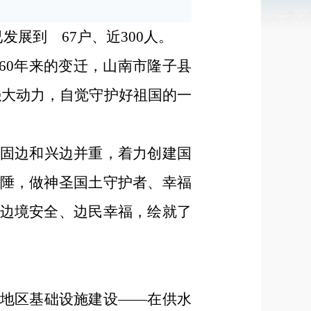
发展到 67户、近300人。
60年来的变迁，山南市隆子县
强大动力，自觉守护好祖国的一
、固边和兴边并重，着力创建国
陲，做神圣国土守护者、幸福
边境安全、边民幸福，绘就了
地区基础设施建设——在供水