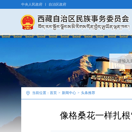
中央人民政府
自治区政府
当前位置：
首页
>
新闻中心
>
头条推荐
像格桑花一样扎根