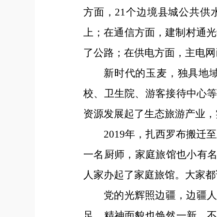
方面，21个边境县城公共供水
上；在通信方面，建制村通光
了公路；在供电方面，主电网
新时代的玉麦，独具地
校、卫生院、游客接待中心
资源发展起了生态旅游产业，
2019年，扎西罗布搬迁
一名厨师，家庭旅馆也小有名
人家办起了家庭旅馆。大家都
党的光辉照边疆，边疆
足，精神面貌也焕然一新。