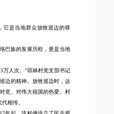
，它是当地群众放牧巡边的驿
和珞巴族的发展历程，更是当地
近3万人次。”琼林村党支部书记
牧巡边的精神。放牧巡边时，达
达对党、对伟大祖国的热爱。村
代代相传。
67年起，该村便设立了民兵观