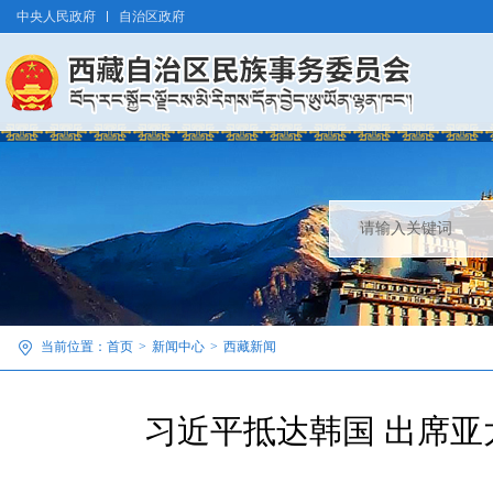
中央人民政府
自治区政府
当前位置：
首页
>
新闻中心
>
西藏新闻
习近平抵达韩国 出席