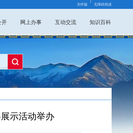
关怀版
无障碍阅读
公开
网上办事
互动交流
知识百科
字展示活动举办