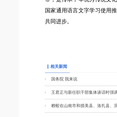
国家通用语言文字学习使用
共同进步。
相关新闻
国务院 我来说
王君正与新任职干部集体谈话时强调 
赖蛟在山南市和措美县、洛扎县、浪卡