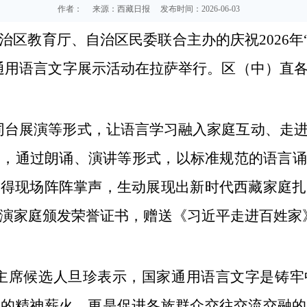
作者：
来源：西藏日报
发布时间：2026-06-03
治区教育厅、自治区民委联合主办的庆祝2026年
通用语言文字展示活动在拉萨举行。区（中）直
同台展演等形式，让语言学习融入家庭互动、走
台，通过朗诵、演讲等形式，以标准规范的语言
赢得现场阵阵掌声，生动展现出新时代西藏家庭扎
参演家庭颁发荣誉证书，赠送《习近平走进百姓家
主席候选人旦珍表示，国家通用语言文字是铸牢
化的精神薪火，更是促进各族群众交往交流交融的