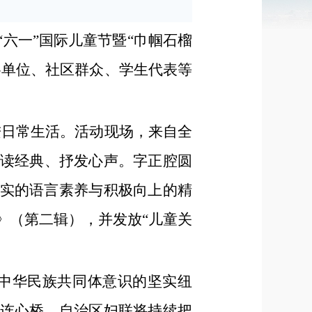
“六一”国际儿童节暨“巾帼石榴
各单位、社区群众、学生代表等
进日常生活。活动现场，来自全
诵读经典、抒发心声。字正腔圆
实的语言素养与积极向上的精
》（第二辑），并发放“儿童关
中华民族共同体意识的坚实纽
连心桥。自治区妇联将持续把