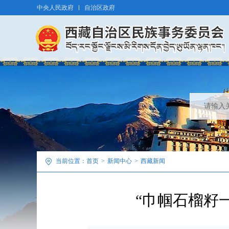
中央人民政府
自治区政府
当前位置：
首页
>
新闻中心
>
西藏新闻
“巾帼石榴籽