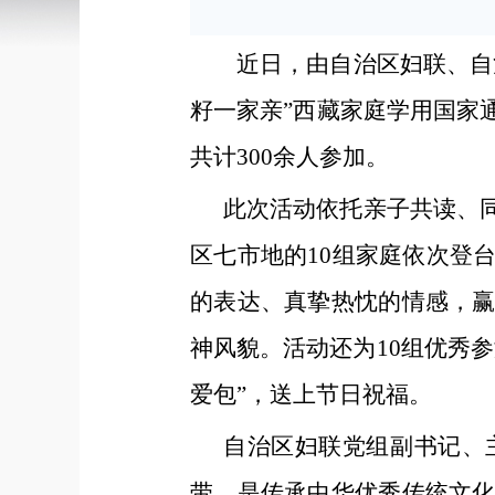
近日，由自治区妇联、自
籽一家亲”西藏家庭学用国家
共计300余人参加。
此次活动依托亲子共读、
区七市地的10组家庭依次登
的表达、真挚热忱的情感，
神风貌。活动还为10组优秀
爱包”，送上节日祝福。
自治区妇联党组副书记、
带，是传承中华优秀传统文