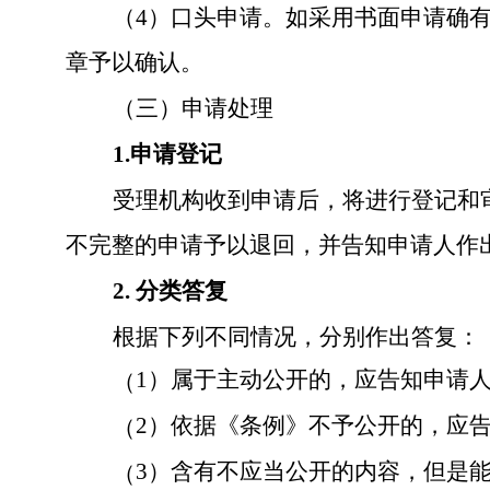
（
4
）口头申请。
如采用书面申请确
章予以确认
。
（
三
）申请处理
1
.
申请登记
受理机构收到申请后，将进行登记和
不完整的申请予以退回，并告知申请人作
2
.
分类答复
根据下列不同情况，分别作出答复：
1）属于主动公开的，应告知申请
（
2）依据《条例》不予公开的，应
（
3）含有不应当公开的内容，但是
（