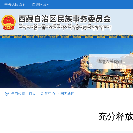
中央人民政府
自治区政府
当前位置：
首页
>
新闻中心
>
国内新闻
充分释