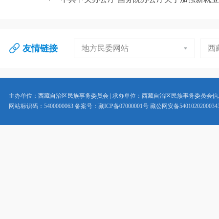
友情链接
地方民委网站
西
主办单位：西藏自治区民族事务委员会 | 承办单位：西藏自治区民族事务委员会
网站标识码：5400000063 备案号：藏ICP备07000001号 藏公网安备5401020200034