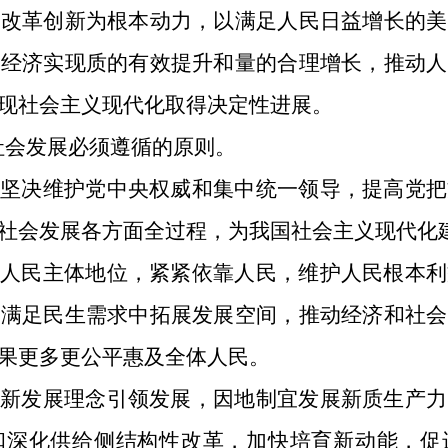
以改革创新为根本动力，以满足人民日益增长的美
动经济实现质的有效提升和量的合理增长，推动人
现社会主义现代化取得决定性进展。
济社会发展必须遵循的原则。
。坚决维护党中央权威和集中统一领导，提高党把
社会发展各方面全过程，为我国社会主义现代化
重人民主体地位，紧紧依靠人民，维护人民根本利
在满足民生需求中拓展发展空间，推动经济和社会
果更多更公平惠及全体人民。
以新发展理念引领发展，因地制宜发展新质生产力
和深化供给侧结构性改革，加快培育新动能，促