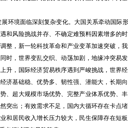
国发展环境面临深刻复杂变化。大国关系牵动国际
机遇和风险挑战并存、不确定难预料因素增多的时
刻调整，新一轮科技革命和产业变革加速突破，我
。同时，世界变乱交织、动荡加剧，地缘冲突易发
胁上升，国际经济贸易秩序遇到严峻挑战，世界经
国经济基础稳、优势多、韧性强、潜能大，长期向
优势、超大规模市场优势、完整产业体系优势、丰
仍然突出；有效需求不足，国内大循环存在卡点堵
就业和居民收入增长压力较大，民生保障存在短板