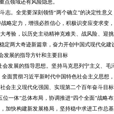
重点领域还有风险隐患。
斗志。全党要深刻领悟“两个确立”的决定性意义，
保持战略定力，增强必胜信心，积极识变应变求变
重大考验，以历史主动精神克难关、战风险、迎挑
稳定两大奇迹新篇章，奋力开创中国式现代化建
社会发展的指导方针和主要目标
济社会发展的指导思想。坚持马克思列宁主义、毛
，全面贯彻习近平新时代中国特色社会主义思想
成社会主义现代化强国、实现第二个百年奋斗目标
五位一体”总体布局，协调推进“四个全面”战略
念，加快构建新发展格局，坚持稳中求进工作总基