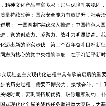
展，精神文化产品丰富多彩；民生保障扎实稳固，
境质量持续改善；国家安全能力有效提升，社会治
进展；“一国两制”实践深入推进；中国特色大
推进，党的创造力、凝聚力、战斗力明显提高。我
代化迈出新的坚实步伐，第二个百年奋斗目标新征
平同志为核心的党中央领航掌舵，在于习近平新时
基本实现社会主义现代化进程中具有承前启后的重
步的历史过程，需要不懈努力、接续奋斗。“十
的关键时期，要巩固拓展优势、破除瓶颈制约、补
中国式现代化全局的战略任务取得重大突破，为基