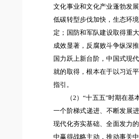
文化事业和文化产业蓬勃发
低碳转型步伐加快，生态环
定；国防和军队建设取得重大
成效显著，反腐败斗争纵深
国力跃上新台阶，中国式现
就的取得，根本在于以习近
指引。
（2）“十五五”时期在
一个阶梯式递进、不断发展进
现代化夯实基础、全面发力
中赢得战略主动，推动事关