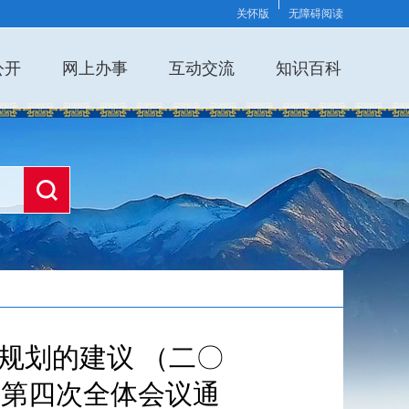
关怀版
无障碍阅读
公开
网上办事
互动交流
知识百科
规划的建议 （二〇
会第四次全体会议通