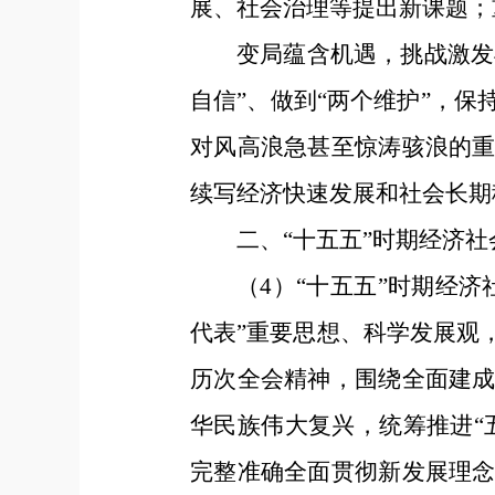
展、社会治理等提出新课题；
变局蕴含机遇，挑战激发
自信”、做到“两个维护”，
对风高浪急甚至惊涛骇浪的
续写经济快速发展和社会长期
二、“十五五”时期经济
（4）“十五五”时期经
代表”重要思想、科学发展观
历次全会精神，围绕全面建
华民族伟大复兴，统筹推进“
完整准确全面贯彻新发展理