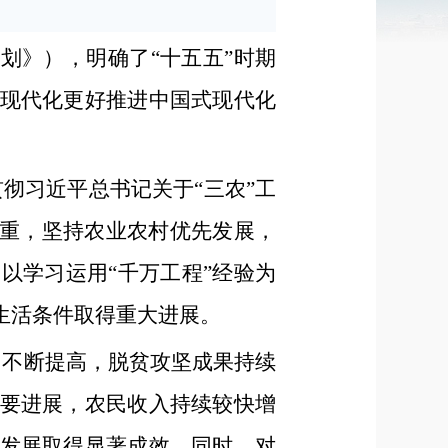
划》），明确了“十五五”时期
现代化更好推进中国式现代化
彻习近平总书记关于“三农”工
之重，坚持农业农村优先发展，
以学习运用“千万工程”经验为
生活条件取得重大进展。
力不断提高，脱贫攻坚成果持续
要进展，农民收入持续较快增
发展取得显著成效。同时，对