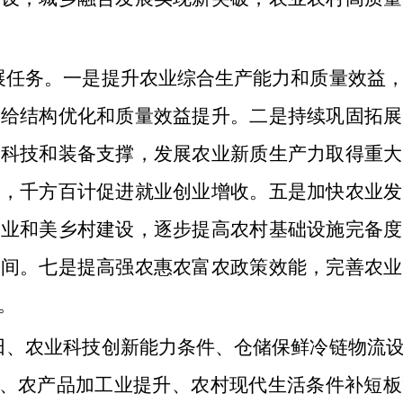
展任务。一是提升农业综合生产能力和质量效益
供给结构优化和质量效益提升。二是持续巩固拓展
业科技和装备支撑，发展农业新质生产力取得重大
业，千方百计促进就业创业增收。五是加快农业发
宜业和美乡村建设，逐步提高农村基础设施完备度
空间。七是提高强农惠农富农政策效能，完善农业
。
田、农业科技创新能力条件、仓储保鲜冷链物流
业、农产品加工业提升、农村现代生活条件补短