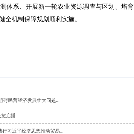
监测体系、开展新一轮农业资源调查与区划、培育
健全机制保障规划顺利实施。
阻碍民营经济发展壮大问题...
老挝启播
行习近平经济思想推动贸易...