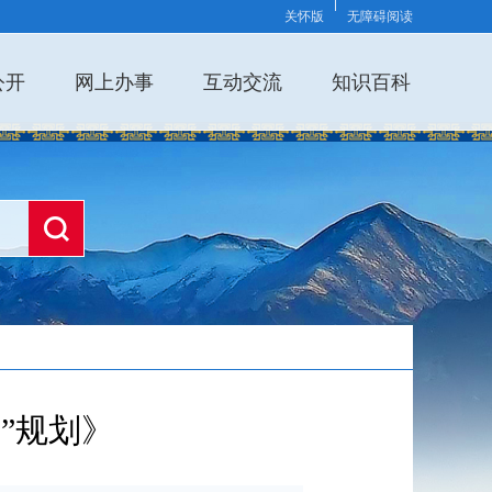
关怀版
无障碍阅读
公开
网上办事
互动交流
知识百科
”规划》