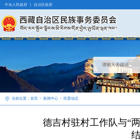
中央人民政府
自治区政府
当前位置：
首页
>
新闻中心
>
民委动态
德吉村驻村工作队与“