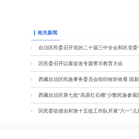
相关新闻
自治区民委召开党的二十届三中全会和区党委十
区民委召开以案促改专题警示教育大会
西藏自治区民族事务委员会组织收听收看 国新办
西藏自治区第七批“高原红石榴”少数民族参观团
区民委驻德吉村第十五批工作队开展“六一”儿