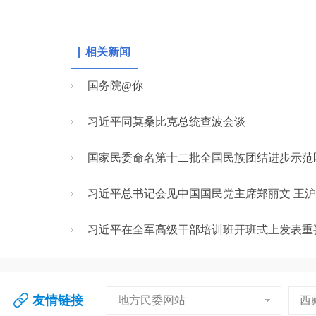
相关新闻
国务院@你
习近平同莫桑比克总统查波会谈
国家民委命名第十二批全国民族团结进步示范
习近平总书记会见中国国民党主席郑丽文 王
习近平在全军高级干部培训班开班式上发表重要讲
友情链接
地方民委网站
西