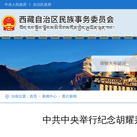
中央人民政府
自治区政府
当前位置：
首页
>
新闻中心
>
图片新闻
中共中央举行纪念胡耀邦