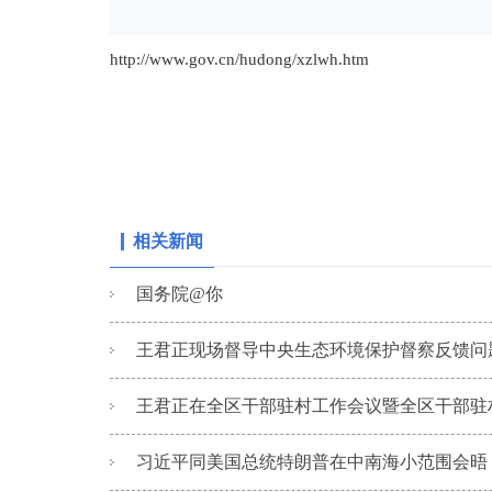
http://www.gov.cn/hudong/xzlwh.htm
相关新闻
国务院@你
王君正现场督导中央生态环境保护督察反馈问题整
王君正在全区干部驻村工作会议暨全区干部驻村
习近平同美国总统特朗普在中南海小范围会晤