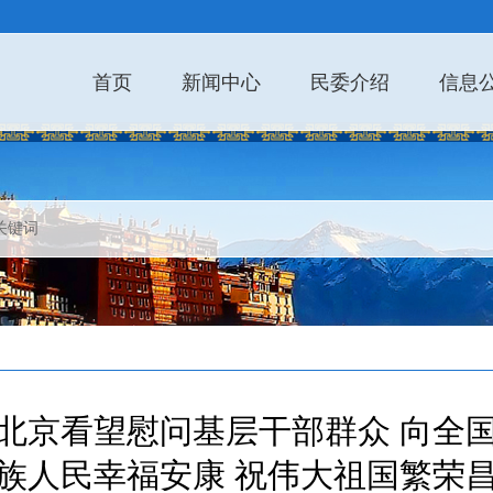
首页
新闻中心
民委介绍
信息
北京看望慰问基层干部群众 向全
各族人民幸福安康 祝伟大祖国繁荣昌