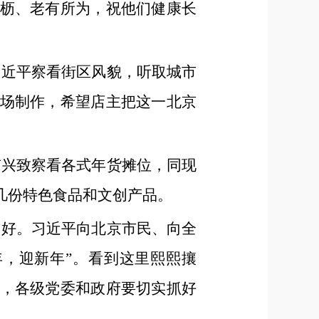
枥、老有所为，祝他们健康长
习近平察看街区风貌，听取城市
场制作，希望店主把这一北京
有兴致察看各式年货摊位，同现
几份特色食品和文创产品。
问好。习近平向北京市民、向全
年，迎新年”。看到这里熙熙攘
，各级党委和政府要切实抓好