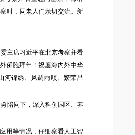
考察时，同老人们亲切交流。新
军委主席习近平在北京考察并看
外侨胞拜年！祝愿海内外中华
山河锦绣、风调雨顺、繁荣昌
殷勇陪同下，深入科创园区、养
新应用等情况，仔细察看人工智