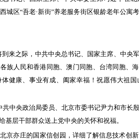
在西城区“吾老·新街”养老服务街区银龄老年公寓
将到来之际，中共中央总书记、国家主席、中央
国各族人民和香港同胞、澳门同胞、台湾同胞、海
身体健康、事业有成、阖家幸福！祝愿伟大祖国
在中共中央政治局委员、北京市委书记尹力和市长
给基层干部群众送上党中央的关怀和祝福。
于北京亦庄的国家信创园，详细了解信息技术创