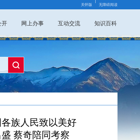
关怀版
无障碍阅读
公开
网上办事
互动交流
知识百科
国各族人民致以美好
盛 蔡奇陪同考察