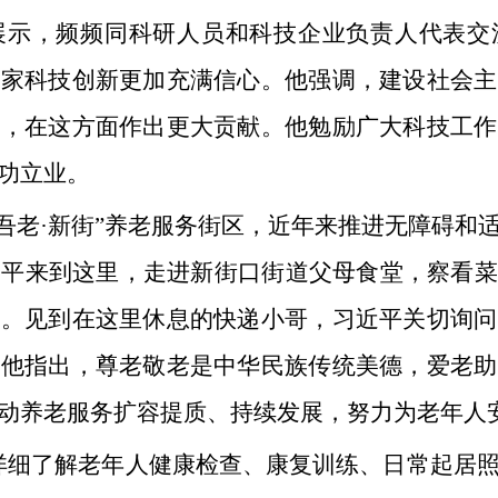
展示，频频同科研人员和科技企业负责人代表交
国家科技创新更加充满信心。他强调，建设社会主
势，在这方面作出更大贡献。他勉励广大科技工作
功立业。
吾老·新街”养老服务街区，近年来推进无障碍和
近平来到这里，走进新街口街道父母食堂，察看
况。见到在这里休息的快递小哥，习近平关切询问
。他指出，尊老敬老是中华民族传统美德，爱老助
动养老服务扩容提质、持续发展，努力为老年人
详细了解老年人健康检查、康复训练、日常起居