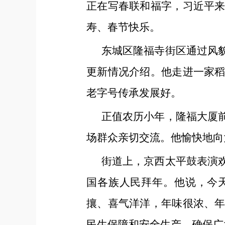
正在写春联和福字，习近平
寿、春节快乐。
东城区隆福寺街区通过风
更新情况介绍。他走进一家
老字号传承发展好。
正值农历小年，隆福大厦
场群众亲切交流。他愉快地向
街道上，京西太平鼓表演
国各族人民拜年。他说，今天
攘、喜气洋洋，年味很浓、
民生保障和安全生产，确保广