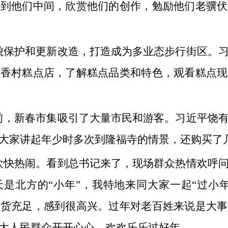
来到他们中间，欣赏他们的创作，勉励他们老骥伏
貌保护和更新改造，打造成为多业态步行街区。
稻香村糕点店，了解糕点品类和特色，观看糕点现
前，新春市集吸引了大量市民和游客。习近平饶
大家讲起年少时多次到隆福寺的情景，还购买了
欢快热闹。看到总书记来了，现场群众热情欢呼
是北方的“小年”，我特地来同大家一起“过小
年货充足，感到很高兴。过年对老百姓来说是大事
大人民群众开开心心、欢欢乐乐过好年。