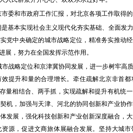
京市委和市政府工作汇报，对北京各项工作取得的
时期是基本实现社会主义现代化夯实基础、全面发
落实党中央确定的城市战略定位，精准务实推动经
进展，努力在全国发挥示范作用。
城市战略定位和京津冀协同发展，进一步树牢高
有效提升和量的合理增长。牵住疏解北京非首都
疏存量相结合、两手抓，实现疏解和提升有机统
的契机，加强与天津、河北的协同创新和产业协作
一体发展，强化科技创新和产业创新深度融合，大
化资源，促进文商旅体展融合发展。坚持大城市