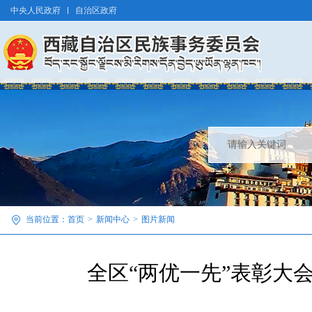
中央人民政府
自治区政府
当前位置：
首页
>
新闻中心
>
图片新闻
全区“两优一先”表彰大