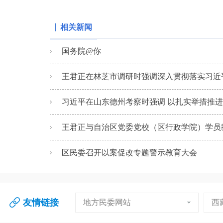
相关新闻
国务院@你
王君正在林芝市调研时强调深入贯彻落实习近平
习近平在山东德州考察时强调 以扎实举措推进农
王君正与自治区党委党校（区行政学院）学员教职
区民委召开以案促改专题警示教育大会
友情链接
地方民委网站
西