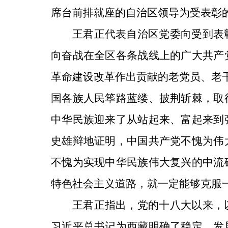
席台前排就座的自治区领导为受表彰
王君正代表自治区党委向受到表
向奋战在全区各条战线上的广大共产
革命建设改革作出贡献的老党员、老干
国各族人民筚路蓝缕、披荆斩棘，取
中华民族迎来了从站起来、富起来到
史雄辩地证明，中国共产党不愧为伟
不愧为实现中华民族伟大复兴的中流
特色社会主义道路，就一定能够克服
王君正指出，党的十八大以来，
习近平总书记为西藏明确了稳定、发