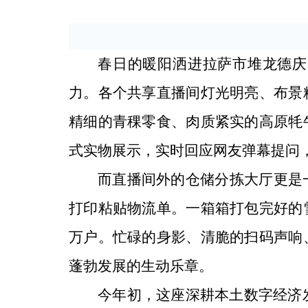
春日的暖阳洒进拉萨市堆龙德庆
力。各个共享直播间灯光明亮、布景
精细的青稞零食、肉质紧实的高原牦
式实物展示，实时回应网友弹幕提问
而直播间外的仓储分拣大厅更是
打印粘贴物流单。一箱箱打包完好的
万户。忙碌的身影、清脆的扫码声响
蓬勃发展的生动乐章。
今年初，这座深耕本土数字经济发