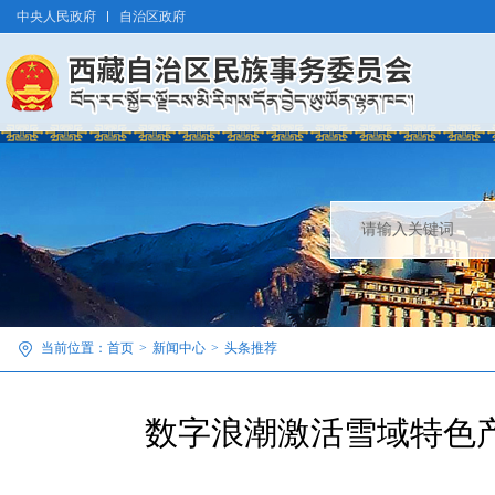
中央人民政府
自治区政府
当前位置：
首页
>
新闻中心
>
头条推荐
数字浪潮激活雪域特色