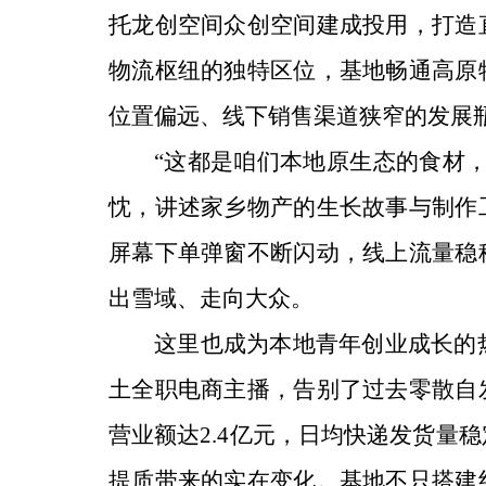
托龙创空间众创空间建成投用，打造
物流枢纽的独特区位，基地畅通高原
位置偏远、线下销售渠道狭窄的发展
“这都是咱们本地原生态的食材
忱，讲述家乡物产的生长故事与制作
屏幕下单弹窗不断闪动，线上流量稳
出雪域、走向大众。
这里也成为本地青年创业成长的热
土全职电商主播，告别了过去零散自
营业额达2.4亿元，日均快递发货量
提质带来的实在变化。
基地不只搭建