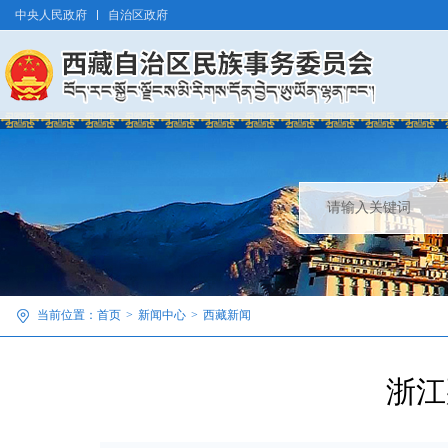
中央人民政府
自治区政府
当前位置：
首页
>
新闻中心
>
西藏新闻
浙江