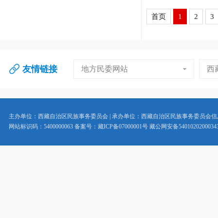
首页
1
2
3
友情链接
地方民委网站
西
主办单位：西藏自治区民族事务委员会 | 承办单位：西藏自治区民族事务委员会
网站标识码：5400000063 备案号：藏ICP备07000001号 藏公网安备5401020200034