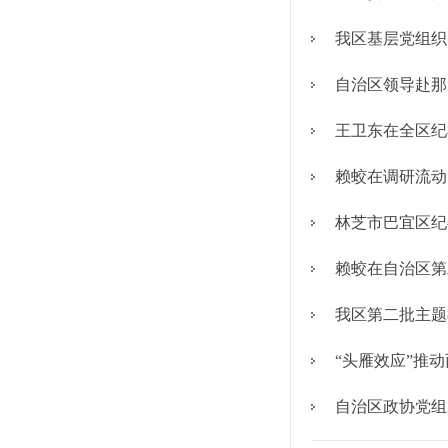
我区基层党组织
自治区领导赴那
王卫东在全区纪检
赖蛟在调研流动
林芝市巴宜区纪
赖蛟在自治区第
我区第二批主题
“头雁效应”推
自治区政协党组2