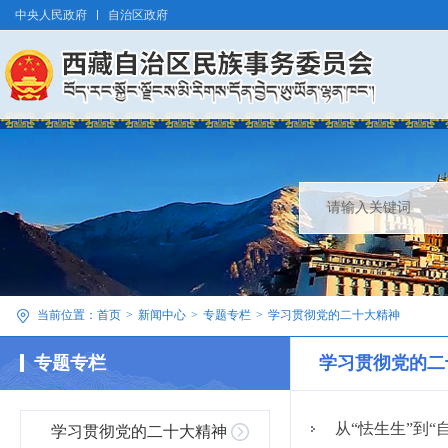
中央人民政府
自治区政府
当前位置：
首页
>
新闻中心
>
专题专栏
>
学习贯彻党的二十大精神
专题专栏
学习贯彻党的二
从“怯生生”到“
学习贯彻党的二十大精神