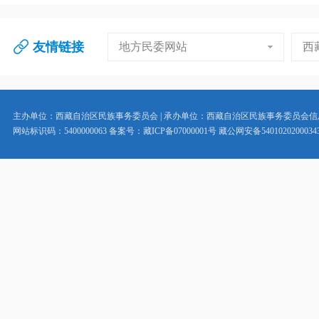
友情链接
地方民委网站
西
主办单位：西藏自治区民族事务委员会 | 承办单位：西藏自治区民族事务委员会
网站标识码：5400000063 备案号：藏ICP备07000001号 藏公网安备5401020200034