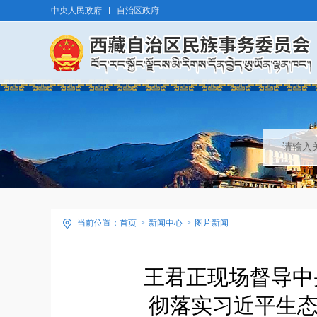
中央人民政府
自治区政府
当前位置：
首页
>
新闻中心
>
图片新闻
王君正现场督导中
彻落实习近平生态