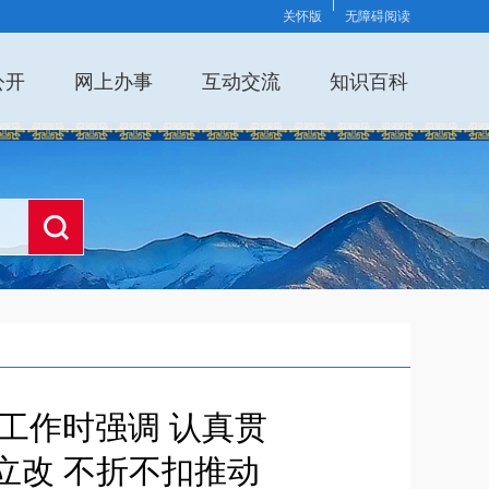
关怀版
无障碍阅读
公开
网上办事
互动交流
知识百科
工作时强调 认真贯
立改 不折不扣推动