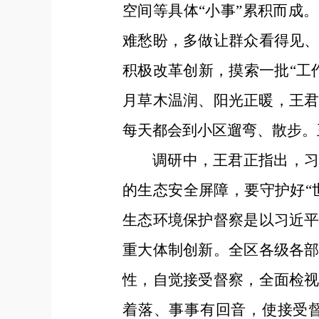
空间等具体“小事”累积而成
难愁盼，多做让群众看得见
积极改革创新，摸索一批“工
月草木温润、阳光正暖，王君
每天都会到小区遛弯、散步。
调研中，王君正指出，
的生态安全屏障，要守护好“
生态环境保护督察是以习近
重大体制创新。全区各级各
性，自觉接受督察，全面检
着落、事事有回音，使接受