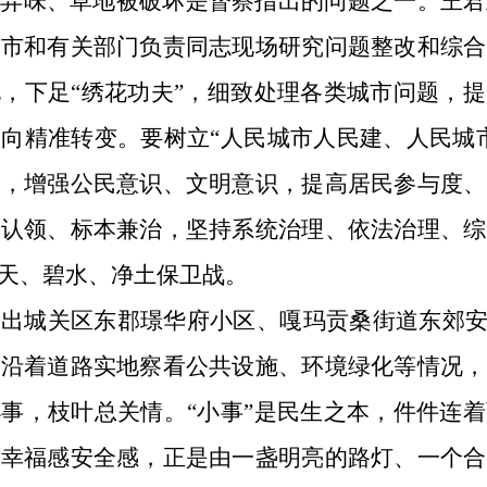
、异味、草地被破坏是督察指出的问题之一。王君
萨市和有关部门负责同志现场研究问题整改和综合
，下足“绣花功夫”，细致处理各类城市问题，
向精准转变。要树立“人民城市人民建、人民城
切，增强公民意识、文明意识，提高居民参与度、
动认领、标本兼治，坚持系统治理、依法治理、综
天、碧水、净土保卫战。
出城关区东郡璟华府小区、嘎玛贡桑街道东郊安
，沿着道路实地察看公共设施、环境绿化等情况，
事，枝叶总关情。“小事”是民生之本，件件连
感幸福感安全感，正是由一盏明亮的路灯、一个合