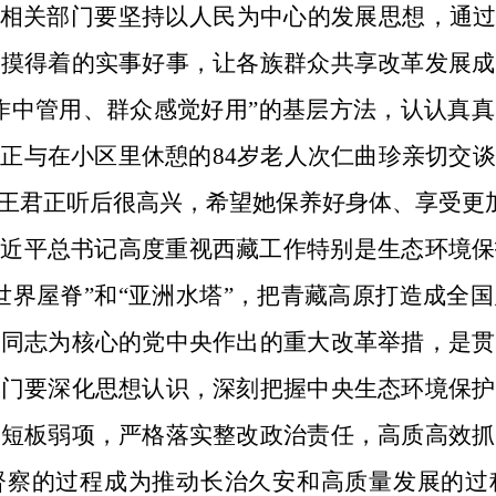
。相关部门要坚持以人民为中心的发展思想，通过
、摸得着的实事好事，让各族群众共享改革发展成
作中管用、群众感觉好用”的基层方法，认认真
正与在小区里休憩的84岁老人次仁曲珍亲切交
王君正听后很高兴，希望她保养好身体、享受更
习近平总书记高度重视西藏工作特别是生态环境保
世界屋脊”和“亚洲水塔”，把青藏高原打造成全
平同志为核心的党中央作出的重大改革举措，是贯
部门要深化思想认识，深刻把握中央生态环境保护
视短板弱项，严格落实整改政治责任，高质高效抓
督察的过程成为推动长治久安和高质量发展的过