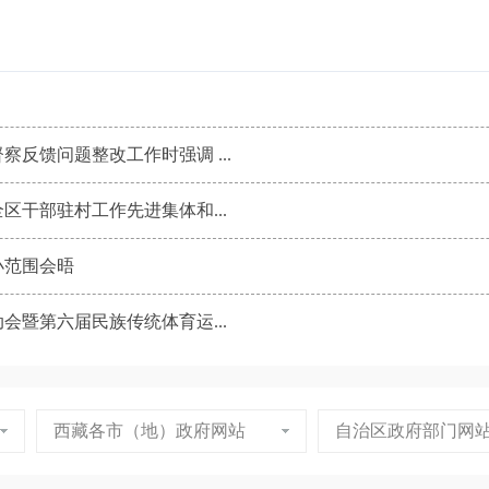
反馈问题整改工作时强调 ...
区干部驻村工作先进集体和...
小范围会晤
会暨第六届民族传统体育运...
西藏各市（地）政府网站
自治区政府部门网