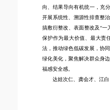
向、结果导向有机统一，充分
开展系统性、溯源性排查整
搞敷衍整改、表面整改及“一
保护作为最大价值、最大责
法，推动绿色低碳发展，协
绿化美化，聚焦解决群众身
福感安全感。
达娃次仁、龚会才、江白