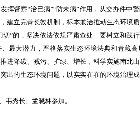
发挥督察“治已病”“防未病”作用，从交办件中
治，建立完善长效机制，标本兼治推动生态环境质
刀切”的，坚决依法依规严肃查处。要树立和践
任、最大潜力，严格落实生态环境法典和青藏高
同推进降碳、减污、扩绿、增长，科学实施南北山
边突出的生态环境问题，以实实在在的环境治理成
、韦秀长、孟晓林参加。