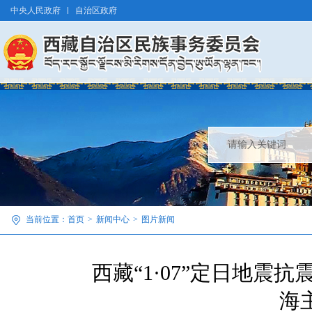
中央人民政府
自治区政府
当前位置：
首页
>
新闻中心
>
图片新闻
西藏“1·07”定日地震
海