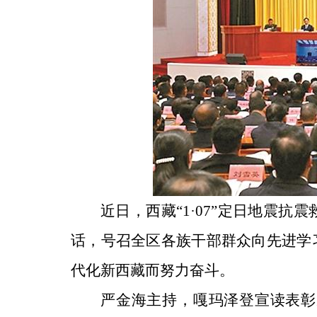
近日，西藏“1·07”定日地震
话，号召全区各族干部群众向先进学
代化新西藏而努力奋斗。
严金海主持，嘎玛泽登宣读表彰