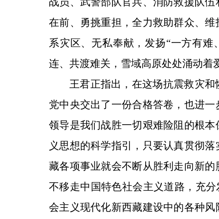
战员、武警部队官兵、消防救援队伍
在前、勇挑重担，全力救助群众、维
系灾区、无私奉献，发扬“一方有难
连、共渡难关，雪域高原处处涌动着
王君正指出，在这场抗震救灾和
党中央交出了一份合格答卷，也进一
领导是我们战胜一切艰难险阻的根本
义思想的科学指引，只要认真贯彻落
藏各项事业就会不断从胜利走向新的
不移走中国特色社会主义道路，充分发
会主义现代化新西藏建设中的各种风