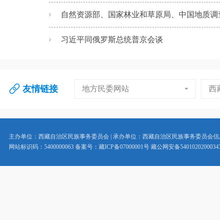
自然资源部、国家林业和草原局、中国地质调查局
习近平同俄罗斯总统普京会谈
友情链接
地方民委网站
西
主办单位：西藏自治区民族事务委员会 | 承办单位：西藏自治区民族事务委员会
网站标识码：5400000063 备案号：藏ICP备07000001号 藏公网安备5401020200034