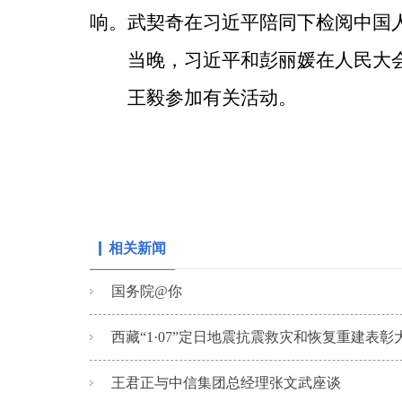
响。武契奇在习近平陪同下检阅中国
当晚，习近平和彭丽媛在人民大
王毅参加有关活动。
相关新闻
国务院@你
西藏“1·07”定日地震抗震救灾和恢复重建表彰大会
王君正与中信集团总经理张文武座谈