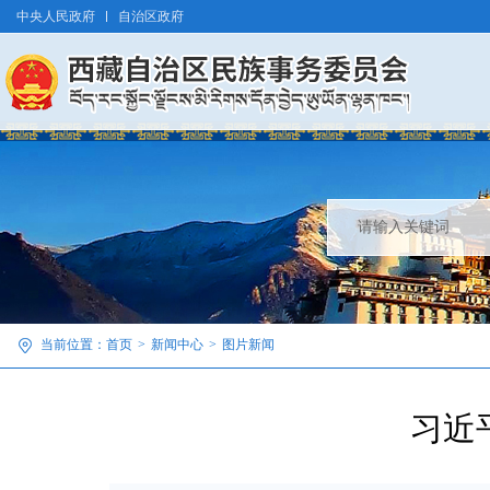
中央人民政府
自治区政府
当前位置：
首页
>
新闻中心
>
图片新闻
习近