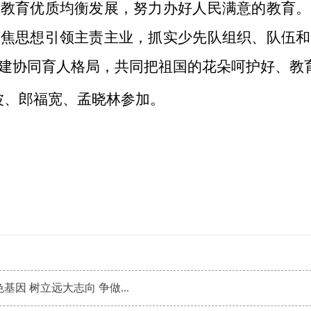
动教育优质均衡发展，努力办好人民满意的教育。
聚焦思想引领主责主业，抓实少先队组织、队伍和
建协同育人格局，共同把祖国的花朵呵护好、教
波、郎福宽、孟晓林参加。
基因 树立远大志向 争做...