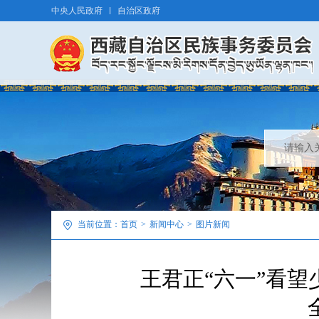
中央人民政府
自治区政府
当前位置：
首页
>
新闻中心
>
图片新闻
王君正“六一”看望