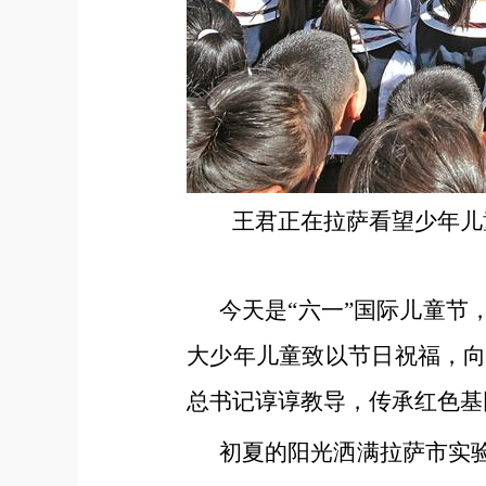
王君正在拉萨看望少年儿
今天是“六一”国际儿童
大少年儿童致以节日祝福，
总书记谆谆教导，传承红色基
初夏的阳光洒满拉萨市实