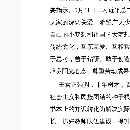
要指示。5月31日，习近平
大家的深切关爱。希望广大少
自己的小梦想和祖国的大梦
传统文化，互亲互爱、互相
于思考，善于钻研、敢于创
培养阳光心态、尊重劳动成果
王君正强调，十年树木，
社会主义和民族团结的种子
书本上的知识转化为解决实
长；抓好教师队伍建设，提