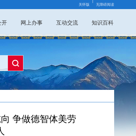
关怀版
无障碍阅读
公开
网上办事
互动交流
知识百科
志向 争做德智体美劳
人