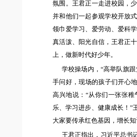
氛围。王君正一走进校园，
并和他们一起参观学校开放
领巾爱学习、爱劳动、爱科
真活泼、阳光自信，王君正
上，做新时代好少年。
学校操场内，“高举队旗
手问好，现场的孩子们开心地
高兴地说：“从你们一张张
乐、学习进步、健康成长！”
大家要传承红色基因，增长知
王君正指出，习近平总书