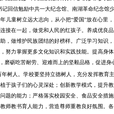
总书记回信勉励中共一大纪念馆、南湖革命纪念馆
年儿童树立远大志向，从小把“爱国”放在心里
想连接在一起，做党和人民的红孩子。养成优良品
帮助，做维护民族团结的好榜样。广泛学习知识，
造，努力掌握更多文化知识和实践技能。提高身体
，磨砺吃苦耐劳、迎难而上的坚毅品格，促进身
百年树人。学校要坚持立德树人，充分发挥教育
根植于孩子们的心灵深处；创新教学模式，提升教
际问题的能力；严格落实校园安全、食品安全措施
升教师教书育人能力，营造尊师重教良好氛围。各