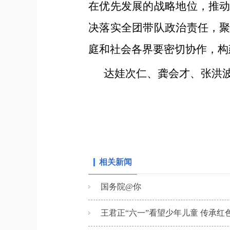
在优先发展的战略地位，推
决落实全团带队政治责任，
庭和社会各界要密切协作，构
达娃次仁、龚会才、张洪
相关新闻
国务院@你
王君正“六一”看望少年儿童 传承红色